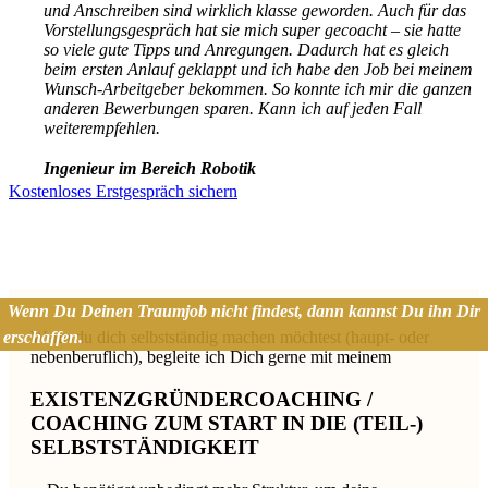
und Anschreiben sind wirklich klasse geworden. Auch für das
Vorstellungsgespräch hat sie mich super gecoacht – sie hatte
so viele gute Tipps und Anregungen. Dadurch hat es gleich
beim ersten Anlauf geklappt und ich habe den Job bei meinem
Wunsch-Arbeitgeber bekommen. So konnte ich mir die ganzen
anderen Bewerbungen sparen. Kann ich auf jeden Fall
weiterempfehlen.
Ingenieur im Bereich Robotik
Kostenloses Erstgespräch sichern
Wenn Du Deinen Traumjob nicht findest, dann kannst Du ihn Dir
erschaffen.
Wenn du dich selbstständig machen möchtest (haupt- oder
nebenberuflich), begleite ich Dich gerne mit meinem
EXISTENZGRÜNDERCOACHING /
COACHING ZUM START IN DIE (TEIL-)
SELBSTSTÄNDIGKEIT