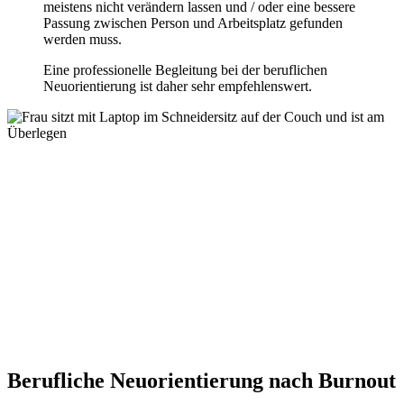
meistens nicht verändern lassen und / oder eine bessere
Passung zwischen Person und Arbeitsplatz gefunden
werden muss.
Eine professionelle Begleitung bei der beruflichen
Neuorientierung ist daher sehr empfehlenswert.
Große Veränderungen in unserem Leben können
eine zweite Chance sein.
(Harrison Ford)
Große Veränderungen in unserem Leben können
eine zweite Chance sein.
(Harrison Ford)
Berufliche Neuorientierung nach Burnout