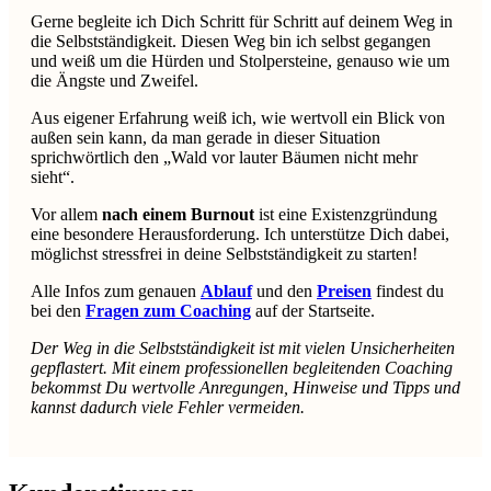
Gerne begleite ich Dich Schritt für Schritt auf deinem Weg in
die Selbstständigkeit. Diesen Weg bin ich selbst gegangen
und weiß um die Hürden und Stolpersteine, genauso wie um
die Ängste und Zweifel.
Aus eigener Erfahrung weiß ich, wie wertvoll ein Blick von
außen sein kann, da man gerade in dieser Situation
sprichwörtlich den „Wald vor lauter Bäumen nicht mehr
sieht“.
Vor allem
nach einem Burnout
ist eine Existenzgründung
eine besondere Herausforderung. Ich unterstütze Dich dabei,
möglichst stressfrei in deine Selbstständigkeit zu starten!
Alle Infos zum genauen
Ablauf
und den
Preisen
findest du
bei den
Fragen zum Coaching
auf der Startseite.
Der Weg in die Selbstständigkeit ist mit vielen Unsicherheiten
gepflastert. Mit einem professionellen begleitenden Coaching
bekommst Du wertvolle Anregungen, Hinweise und Tipps und
kannst dadurch viele Fehler vermeiden.