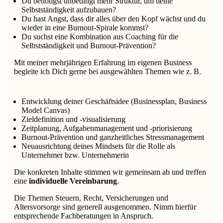
Du benötigst unbedingt mehr Struktur, um deine
Selbstständigkeit aufzubauen?
Du hast Angst, dass dir alles über den Kopf wächst und du
wieder in eine Burnout-Spirale kommst?
Du suchst eine Kombination aus Coaching für die
Selbstständigkeit und Burnout-Prävention?
Mit meiner mehrjährigen Erfahrung im eigenen Business
begleite ich Dich gerne bei ausgewählten Themen wie z. B.
Entwicklung deiner Geschäftsidee (Businessplan, Business
Model Canvas)
Zieldefinition und -visualisierung
Zeitplanung, Aufgabenmanagement und -priorisierung
Burnout-Prävention und ganzheitliches Stressmanagement
Neuausrichtung deines Mindsets für die Rolle als
Unternehmer bzw. Unternehmerin
Die konkreten Inhalte stimmen wir gemeinsam ab und treffen
eine
individuelle Vereinbarung
.
Die Themen Steuern, Recht, Versicherungen und
Altersvorsorge sind generell ausgenommen. Nimm hierfür
entsprechende Fachberatungen in Anspruch.