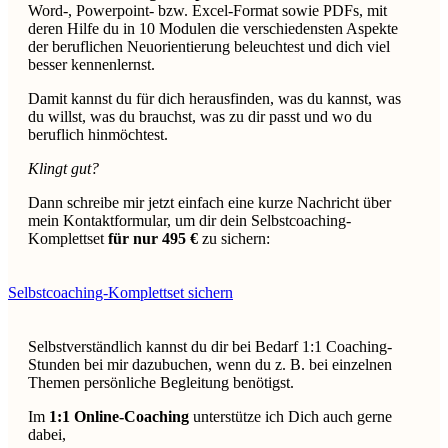
Word-, Powerpoint- bzw. Excel-Format sowie PDFs, mit
deren Hilfe du in 10 Modulen die verschiedensten Aspekte
der beruflichen Neuorientierung beleuchtest und dich viel
besser kennenlernst.
Damit kannst du für dich herausfinden, was du kannst, was
du willst, was du brauchst, was zu dir passt und wo du
beruflich hinmöchtest.
Klingt gut?
Dann schreibe mir jetzt einfach eine kurze Nachricht über
mein Kontaktformular, um dir dein Selbstcoaching-
Komplettset
für nur 495 €
zu sichern:
Selbstcoaching-Komplettset sichern
Selbstverständlich kannst du dir bei Bedarf 1:1 Coaching-
Stunden bei mir dazubuchen, wenn du z. B. bei einzelnen
Themen persönliche Begleitung benötigst.
Im
1:1 Online-Coaching
unterstütze ich Dich auch gerne
dabei,