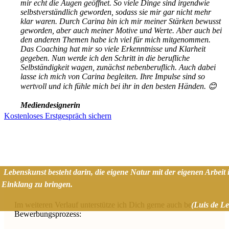
mir echt die Augen geöffnet. So viele Dinge sind irgendwie
selbstverständlich geworden, sodass sie mir gar nicht mehr
klar waren. Durch Carina bin ich mir meiner Stärken bewusst
geworden, aber auch meiner Motive und Werte. Aber auch bei
den anderen Themen habe ich viel für mich mitgenommen.
Das Coaching hat mir so viele Erkenntnisse und Klarheit
gegeben. Nun werde ich den Schritt in die berufliche
Selbständigkeit wagen, zunächst nebenberuflich. Auch dabei
lasse ich mich von Carina begleiten. Ihre Impulse sind so
wertvoll und ich fühle mich bei ihr in den besten Händen. 😊
Mediendesignerin
Kostenloses Erstgespräch sichern
Lebenskunst besteht darin, die eigene Natur mit der eigenen Arbeit 
Einklang zu bringen.
Im weiteren Verlauf unterstütze ich Dich gerne auch beim
(Luis de L
Bewerbungsprozess: