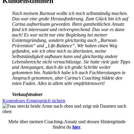
Kundenstimmen
Nach meinem Burnout wollte ich mich selbstständig machen.
Das war eine große Herausforderung. Zum Glück bin ich auf
Carina aufmerksam geworden. Ihren ganzheitlichen Ansatz
fand ich interessant und vielversprechend. Das war es dann
auch! Es war nicht nur eine Begleitung bei meiner
Existenzgründung, sondern gleichzeitig auch „Burnout-
Prävention“ und „Life-Balance“. Wir haben einen Weg
gefunden, wie ich ohne mich zu überlasten, meine
Selbstständigkeit aufbauen kann und gleichzeitig andere
Lebensbereiche nicht vernachlässige. Sie hatte viele gute Tipps
und Anregungen, durch die ich große Schritte weiter
gekommen bin. Natürlich habe ich auch Fachberatungen in
Anspruch genommen, aber Carina’s Coaching bildete den
roten Faden. Alles in allem sehr empfehlenswert!
Verkaufstrainer
Kostenloses Erstgespräch sichern
Mehr über meinen Coaching-Ansatz und dessen Hintergründe
findest du
hier
.