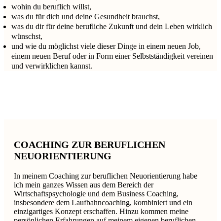
wohin du beruflich willst,
was du für dich und deine Gesundheit brauchst,
was du dir für deine berufliche Zukunft und dein Leben wirklich
wünschst,
und wie du möglichst viele dieser Dinge in einem neuen Job,
einem neuen Beruf oder in Form einer Selbstständigkeit vereinen
und verwirklichen kannst.
Mit professioneller Unterstützung kommst Du Deinem
Traumjob sehr viel näher.
COACHING ZUR BERUFLICHEN
NEUORIENTIERUNG
In meinem Coaching zur beruflichen Neuorientierung habe
ich mein ganzes Wissen aus dem Bereich der
Wirtschaftspsychologie und dem Business Coaching,
insbesondere dem Laufbahncoaching, kombiniert und ein
einzigartiges Konzept erschaffen. Hinzu kommen meine
persönlichen Erfahrungen auf meinem eigenen beruflichen